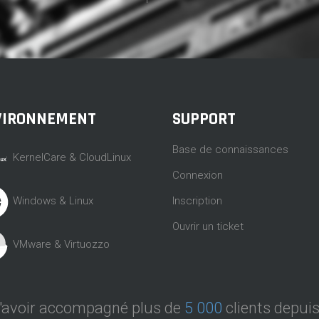
VIRONNEMENT
SUPPORT
Base de connaissances
KernelCare & CloudLinux
Connexion
Inscription
Windows & Linux
Ouvrir un ticket
VMware & Virtuozzo
d'avoir accompagné plus de
5 000
clients depui