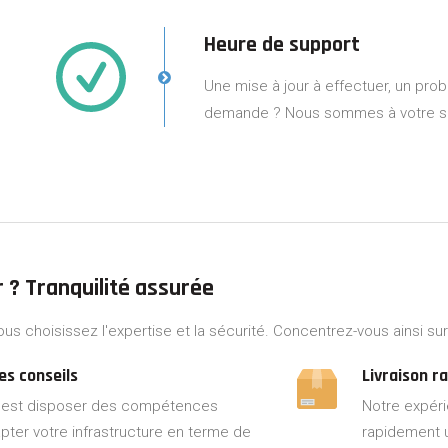
Heure de support
Une mise à jour à effectuer, un prob
demande ? Nous sommes à votre s
r ?
Tranquilité assurée
ous choisissez l'expertise et la sécurité. Concentrez-vous ainsi su
es conseils
Livraison r
c'est disposer des compétences
Notre expér
ter votre infrastructure en terme de
rapidement u