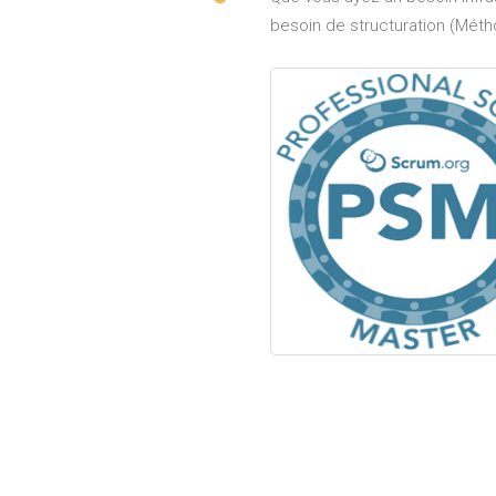
besoin de structuration (Méth