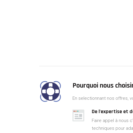
Pourquoi nous choisi
En selectionnant nos offres, v
De l'expertise et d
Faire appel à nous 
techniques pour adap