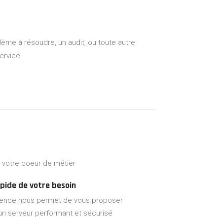
lème à résoudre, un audit, ou toute autre
ervice
r votre coeur de métier
apide de votre besoin
ience nous permet de vous proposer
n serveur performant et sécurisé