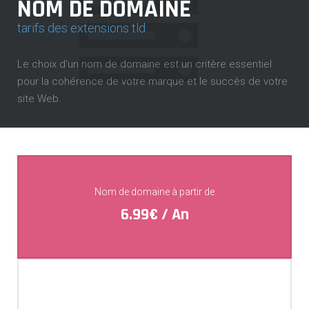
NOM DE DOMAINE
tarifs des extensions tld
Le choix d'un nom de domaine est un critère essentiel
pour la cohérence de votre marque et le succès de votre
site Web.
Nom de domaine à partir de
6.99€ / An