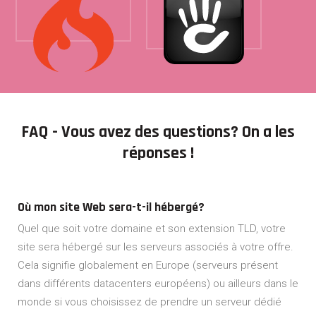
FAQ - Vous avez des questions? On a les
réponses !
Où mon site Web sera-t-il hébergé?
Quel que soit votre domaine et son extension TLD, votre
site sera hébergé sur les serveurs associés à votre offre.
Cela signifie globalement en Europe (serveurs présent
dans différents datacenters européens) ou ailleurs dans le
monde si vous choisissez de prendre un serveur dédié