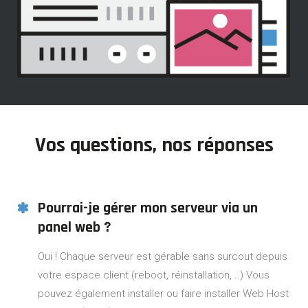
Vos questions, nos réponses
Pourrai-je gérer mon serveur via un
panel web ?
Oui ! Chaque serveur est gérable sans surcout depuis
votre espace client (reboot, réinstallation, ..) Vous
pouvez également installer ou faire installer Web Host